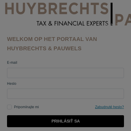
Jazyk:
SK
WELKOM OP HET PORTAAL VAN
HUYBRECHTS & PAUWELS
E-mail
Heslo
Pripomínajte mi
Zabudnuté heslo?
PRIHLÁSIŤ SA