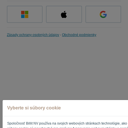
Zásady ochrany osobných údajov
-
Obchodné podmienky
Vyberte si súbory cookie
Spoločnosť Billit NV používa na svojich webových stránkach technológie, ako