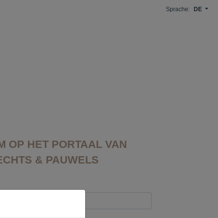
Sprache:
DE
 OP HET PORTAAL VAN
CHTS & PAUWELS